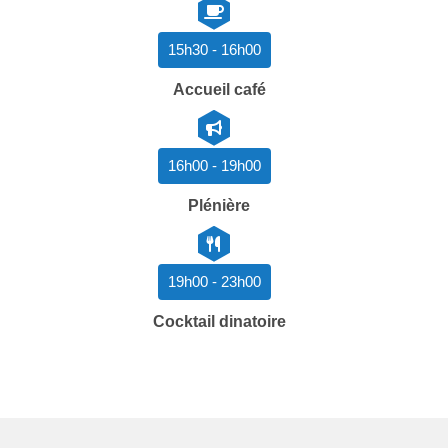
15h30 - 16h00
Accueil café
16h00 - 19h00
Plénière
19h00 - 23h00
Cocktail dinatoire